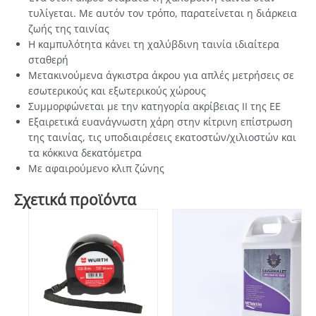
τυλίγεται. Με αυτόν τον τρόπο, παρατείνεται η διάρκεια
ζωής της ταινίας
Η καμπυλότητα κάνει τη χαλύβδινη ταινία ιδιαίτερα
σταθερή
Μετακινούμενα άγκιστρα άκρου για απλές μετρήσεις σε
εσωτερικούς και εξωτερικούς χώρους
Συμμορφώνεται με την κατηγορία ακρίβειας ΙΙ της ΕΕ
Εξαιρετικά ευανάγνωστη χάρη στην κίτρινη επίστρωση
της ταινίας, τις υποδιαιρέσεις εκατοστών/χιλιοστών και
τα κόκκινα δεκατόμετρα
Με αφαιρούμενο κλιπ ζώνης
Σχετικά προϊόντα