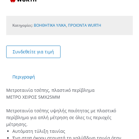
Κατηγορίες:
ΒΟΗΘΗΤΙΚΑ ΥΛΙΚΑ
,
ΠΡΟΙΟΝΤΑ WURTH
Συνδεθείτε για τιμή
Περιγραφή
Μετροταινία τσέπης, πλαστικό περίβλημα
ΜΕΤΡΟ ΧΕΙΡΟΣ 5ΜΧ25ΜΜ
Μετροταινία τσέπης υψηλής ποιότητας με πλαστικό
περίβλημα για απλή μέτρηση σε όλες τις περιοχές
μέτρησης.
Αυτόματη τύλιξη ταινίας
Ένα στοπ άκρου σταματά τη χαλύβδινη ταινία όταν