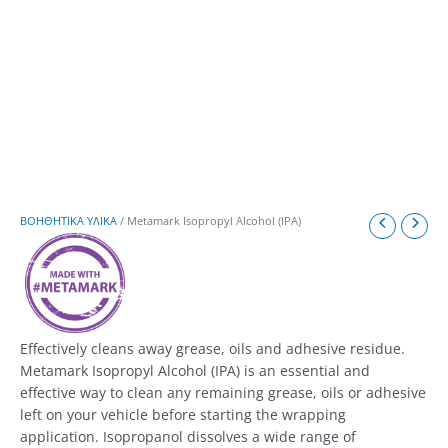
ΒΟΗΘΗΤΙΚΑ ΥΛΙΚΑ
/ Metamark Isopropyl Alcohol (IPA)
Effectively cleans away grease, oils and adhesive residue.
Metamark Isopropyl Alcohol (IPA) is an essential and
effective way to clean any remaining grease, oils or adhesive
left on your vehicle before starting the wrapping
application. Isopropanol dissolves a wide range of