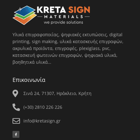
Υλικά επιγραφοποιΐας, ψηφιακές εκτυπώσεις, digital
printing, sign making, υλικά κατασκευής επιγραφών,
ακρυλικά προϊόντα, επιγραφές, plexiglass, pvc,
κατασκευή φωτεινών επιγραφών, ψηφιακά υλικά,
βοηθητικά υλικά…
Επικοινωνία
Σινά 24, 71307, Ηράκλειο, Κρήτη
(+30) 2810 226 226
info@kretasign.gr
F
a
c