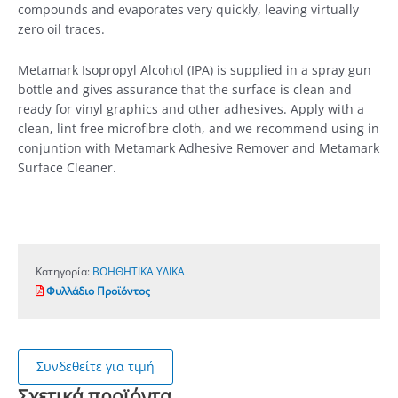
compounds and evaporates very quickly, leaving virtually
zero oil traces.
Metamark Isopropyl Alcohol (IPA) is supplied in a spray gun
bottle and gives assurance that the surface is clean and
ready for vinyl graphics and other adhesives. Apply with a
clean, lint free microfibre cloth, and we recommend using in
conjuntion with Metamark Adhesive Remover and Metamark
Surface Cleaner.
Κατηγορία:
ΒΟΗΘΗΤΙΚΑ ΥΛΙΚΑ
Φυλλάδιο Προϊόντος
Συνδεθείτε για τιμή
Σχετικά προϊόντα