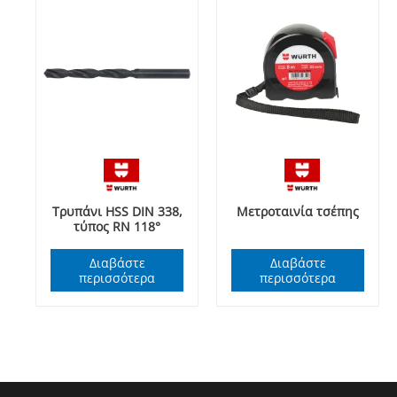
Τρυπάνι HSS DIN 338,
Μετροταινία τσέπης
τύπος RN 118°
Διαβάστε
Διαβάστε
περισσότερα
περισσότερα