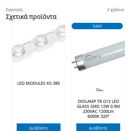
Εγγύηση
2 χρόνια
Σχετικά προϊόντα
Sale!
LED MODULES KS-385
DIOLAMP T8 G13 LED
GLASS SMD 12W 0.9M
230VAC 1200Lm
6000K 320°
Διαβάστε
Διαβάστε