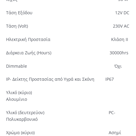
Τάση Εξόδου
12V DC
Τάση (Volt)
230V AC
Ηλεκτρική Προστασία
Κλάση ΙΙ
Διάρκεια Ζωής (Hours)
30000hrs
Dimmable
Όχι
IP- Δείκτης Προστασίας από Υγρά και Σκόνη
IP67
Υλικό (κύριο)
Αλουμίνιο
Υλικό (δευτερεύον)
PC-
Πολυκαρβονικό
Χρώμα (κύριο)
Ασημί