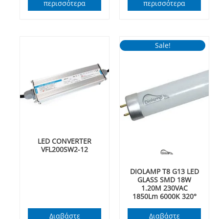
περισσότερα
περισσότερα
Sale!
LED CONVERTER
VFL200SW2-12
DIOLAMP T8 G13 LED
GLASS SMD 18W
1.20M 230VAC
1850Lm 6000K 320°
Διαβάστε
Διαβάστε