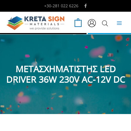
Μετάβαση
+30-281 022 6226
στο
περιεχόμενο
0
ΜΕΤΑΣΧΗΜΑΤΙΣΤΗΣ LED
DRIVER 36W 230V AC-12V DC