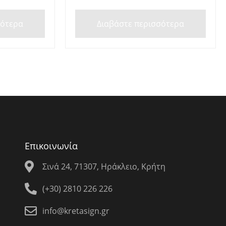
σότερα
Διαβάστε περισσότερα
Επικοινωνία
Σινά 24, 71307, Ηράκλειο, Κρήτη
(+30) 2810 226 226
info@kretasign.gr