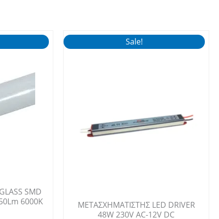
Sale!
 GLASS SMD
50Lm 6000K
ΜΕΤΑΣΧΗΜΑΤΙΣΤΗΣ LED DRIVER
48W 230V AC-12V DC