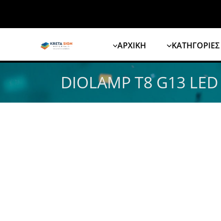
Μετάβαση
στο
περιεχόμενο
ΑΡΧΙΚΗ
ΚΑΤΗΓΟΡΙΕΣ
DIOLAMP T8 G13 LED