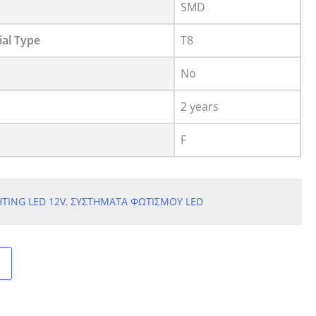
SMD
ial Type
T8
No
2 years
F
HTING LED 12V
,
ΣΥΣΤΗΜΑΤΑ ΦΩΤΙΣΜΟΥ LED