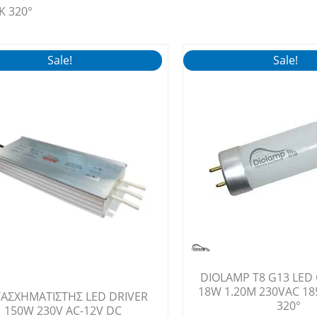
K 320°
Sale!
Sale!
DIOLAMP T8 G13 LED
18W 1.20M 230VAC 18
ΑΣΧΗΜΑΤΙΣΤΗΣ LED DRIVER
320°
150W 230V AC-12V DC