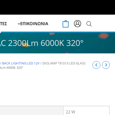
ΤΕΣ
ΕΠΙΚΟΙΝΩΝΙΑ
0
C 2300Lm 6000K 320°
/
BACK LIGHTING LED 12V
/ DIOLAMP T8 G13 LED GLASS
0Lm 6000K 320°
22 W