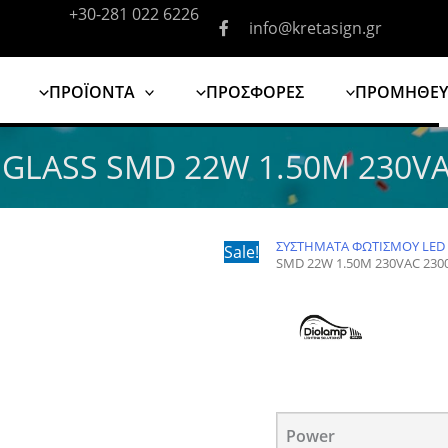
+30-281 022 6226
info@kretasign.gr
ΠΡΟΪΟΝΤΑ
ΠΡΟΣΦΟΡΕΣ
ΠΡΟΜΗΘΕΥ
 GLASS SMD 22W 1.50M 230VA
ΣΥΣΤΗΜΑΤΑ ΦΩΤΙΣΜΟΥ LED
Sale!
SMD 22W 1.50M 230VAC 230
Power