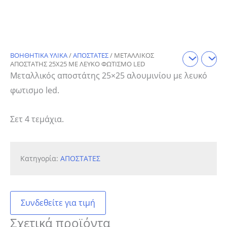
ΒΟΗΘΗΤΙΚΑ ΥΛΙΚΑ
/
ΑΠΟΣΤΑΤΕΣ
/ ΜΕΤΑΛΛΙΚΟΣ
ΑΠΟΣΤΑΤΗΣ 25Χ25 ΜΕ ΛΕΥΚΟ ΦΩΤΙΣΜΟ LED
Μεταλλικός αποστάτης 25×25 αλουμινίου με λευκό
φωτισμο led.
Σετ 4 τεμάχια.
Κατηγορία:
ΑΠΟΣΤΑΤΕΣ
Συνδεθείτε για τιμή
Σχετικά προϊόντα