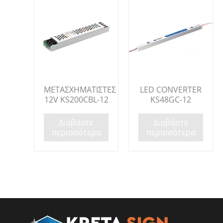
ΜΕΤΑΣΧΗΜΑΤΙΣΤΕΣ
LED CONVERTER
12V KS200CBL-12
KS48GC-12
Διαβάστε
Διαβάστε
περισσότερα
περισσότερα