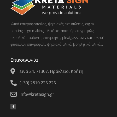
Υλικά επιγραφοποιΐας, ψηφιακές εκτυπώσεις, digital
printing, sign making, υλικά κατασκευής επιγραφών,
ακρυλικά προϊόντα, επιγραφές, plexiglass, pvc, κατασκευή
φωτεινών επιγραφών, ψηφιακά υλικά, βοηθητικά υλικά…
Επικοινωνία
Σινά 24, 71307, Ηράκλειο, Κρήτη
(+30) 2810 226 226
info@kretasign.gr