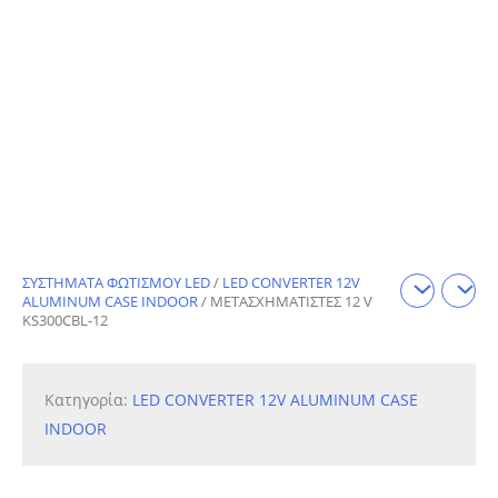
ΣΥΣΤΗΜΑΤΑ ΦΩΤΙΣΜΟΥ LED
/
LED CONVERTER 12V
ALUMINUM CASE INDOOR
/ ΜΕΤΑΣΧΗΜΑΤΙΣΤΕΣ 12 V
KS300CBL-12
Κατηγορία:
LED CONVERTER 12V ALUMINUM CASE
INDOOR