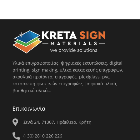
Υλικά επιγραφοποιΐας, ψηφιακές εκτυπώσεις, digital
printing, sign making, υλικά κατασκευής επιγραφών,
ακρυλικά προϊόντα, επιγραφές, plexiglass, pvc,
κατασκευή φωτεινών επιγραφών, ψηφιακά υλικά,
βοηθητικά υλικά…
Επικοινωνία
Σινά 24, 71307, Ηράκλειο, Κρήτη
(+30) 2810 226 226