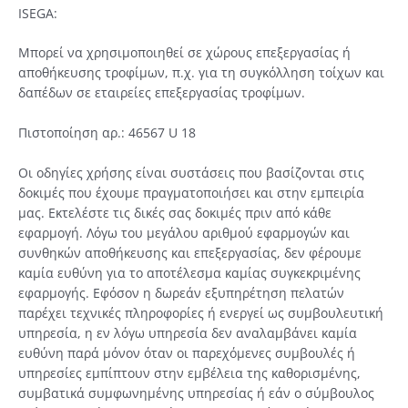
ISEGA:
Μπορεί να χρησιμοποιηθεί σε χώρους επεξεργασίας ή
αποθήκευσης τροφίμων, π.χ. για τη συγκόλληση τοίχων και
δαπέδων σε εταιρείες επεξεργασίας τροφίμων.
Πιστοποίηση αρ.: 46567 U 18
Οι οδηγίες χρήσης είναι συστάσεις που βασίζονται στις
δοκιμές που έχουμε πραγματοποιήσει και στην εμπειρία
μας. Εκτελέστε τις δικές σας δοκιμές πριν από κάθε
εφαρμογή. Λόγω του μεγάλου αριθμού εφαρμογών και
συνθηκών αποθήκευσης και επεξεργασίας, δεν φέρουμε
καμία ευθύνη για το αποτέλεσμα καμίας συγκεκριμένης
εφαρμογής. Εφόσον η δωρεάν εξυπηρέτηση πελατών
παρέχει τεχνικές πληροφορίες ή ενεργεί ως συμβουλευτική
υπηρεσία, η εν λόγω υπηρεσία δεν αναλαμβάνει καμία
ευθύνη παρά μόνον όταν οι παρεχόμενες συμβουλές ή
υπηρεσίες εμπίπτουν στην εμβέλεια της καθορισμένης,
συμβατικά συμφωνημένης υπηρεσίας ή εάν ο σύμβουλος