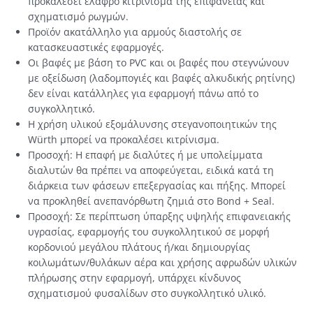
προκαλέσει ελαφρό κιτρίνισμα της επιφάνειας και
σχηματισμό ρωγμών.
Προϊόν ακατάλληλο για αρμούς διαστολής σε
κατασκευαστικές εφαρμογές.
Οι βαφές με βάση το PVC και οι βαφές που στεγνώνουν
με οξείδωση (λαδομπογιές και βαφές αλκυδικής ρητίνης)
δεν είναι κατάλληλες για εφαρμογή πάνω από το
συγκολλητικό.
Η χρήση υλικού εξομάλυνσης στεγανοποιητικών της
Würth μπορεί να προκαλέσει κιτρίνισμα.
Προσοχή: Η επαφή με διαλύτες ή με υπολείμματα
διαλυτών θα πρέπει να αποφεύγεται, ειδικά κατά τη
διάρκεια των φάσεων επεξεργασίας και πήξης. Μπορεί
να προκληθεί ανεπανόρθωτη ζημιά στο Bond + Seal.
Προσοχή: Σε περίπτωση ύπαρξης υψηλής επιφανειακής
υγρασίας, εφαρμογής του συγκολλητικού σε μορφή
κορδονιού μεγάλου πλάτους ή/και δημιουργίας
κοιλωμάτων/θυλάκων αέρα και χρήσης αφρωδών υλικών
πλήρωσης στην εφαρμογή, υπάρχει κίνδυνος
σχηματισμού φυσαλίδων στο συγκολλητικό υλικό.