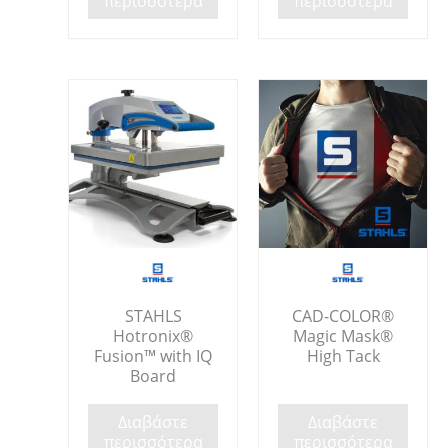
περισσότερα
περισσότερα
STAHLS
CAD-COLOR®
Hotronix®
Magic Mask®
Fusion™ with IQ
High Tack
Board
Διαβάστε
Διαβάστε
περισσότερα
περισσότερα