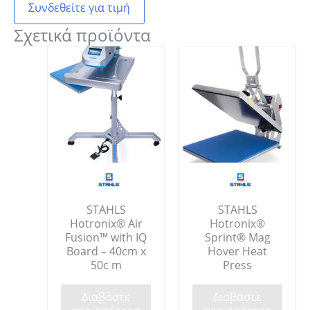
Συνδεθείτε για τιμή
Σχετικά προϊόντα
STAHLS
STAHLS
Hotronix® Air
Hotronix®
Fusion™ with IQ
Sprint® Mag
Board – 40cm x
Hover Heat
50c m
Press
Διαβάστε
Διαβάστε