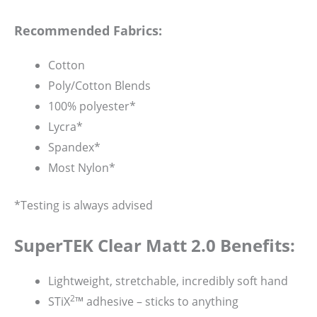
Recommended Fabrics:
Cotton
Poly/Cotton Blends
100% polyester*
Lycra*
Spandex*
Most Nylon*
*Testing is always advised
SuperTEK Clear Matt 2.0 Benefits:
Lightweight, stretchable, incredibly soft hand
2
STiX
™ adhesive – sticks to anything