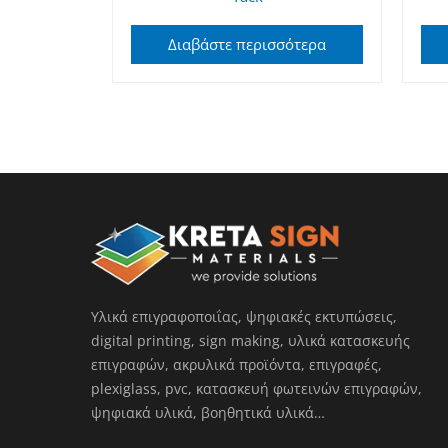
Διαβάστε περισσότερα
Υλικά επιγραφοποιΐας, ψηφιακές εκτυπώσεις,
digital printing, sign making, υλικά κατασκευής
επιγραφών, ακρυλικά προϊόντα, επιγραφές,
plexiglass, pvc, κατασκευή φωτεινών επιγραφών,
ψηφιακά υλικά, βοηθητικά υλικά…