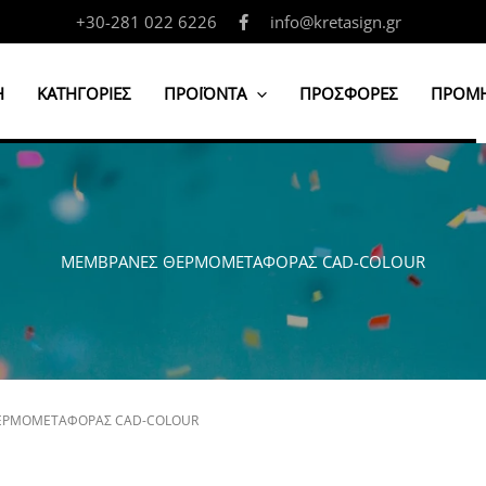
+30-281 022 6226
info@kretasign.gr
Η
ΚΑΤΗΓΟΡΙΕΣ
ΠΡΟΪΟΝΤΑ
ΠΡΟΣΦΟΡΕΣ
ΠΡΟΜΗ
ΜΕΜΒΡΑΝΕΣ ΘΕΡΜΟΜΕΤΑΦΟΡΑΣ CAD-COLOUR
ΕΡΜΟΜΕΤΑΦΟΡΑΣ CAD-COLOUR