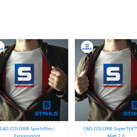
CAD-COLOR® Sportsfilm /
CAD-COLOR® SuperTEK™ 
Expressprint
Matt 2.0