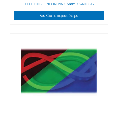
LED FLEXIBLE NEON PINK 6mm KS-NF0612
Διαβάστε περισσότερα