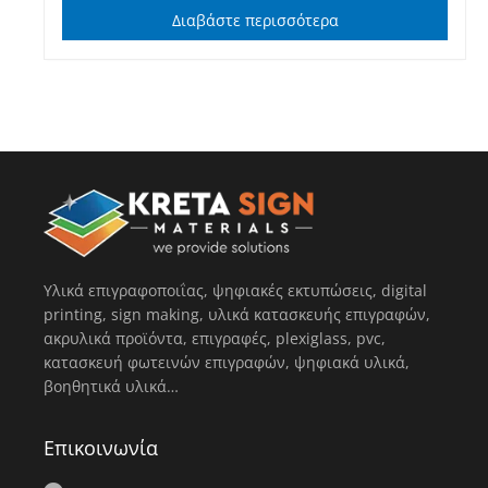
Διαβάστε περισσότερα
Υλικά επιγραφοποιΐας, ψηφιακές εκτυπώσεις, digital
printing, sign making, υλικά κατασκευής επιγραφών,
ακρυλικά προϊόντα, επιγραφές, plexiglass, pvc,
κατασκευή φωτεινών επιγραφών, ψηφιακά υλικά,
βοηθητικά υλικά…
Επικοινωνία