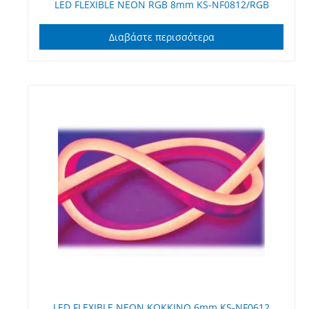
LED FLEXIBLE NEON RGB 8mm KS-NF0812/RGB
Διαβάστε περισσότερα
LED FLEXIBLE NEON ΚΟΚΚΙΝΟ 6mm KS-NF0612