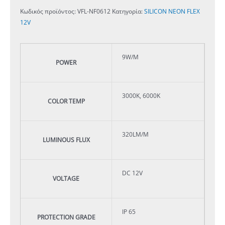
Κωδικός προϊόντος:
VFL-NF0612
Κατηγορία:
SILICON NEON FLEX
12V
9W/M
POWER
3000Κ, 6000Κ
COLOR TEMP
320LM/M
LUMINOUS FLUX
DC 12V
VOLTAGE
IP 65
PROTECTION GRADE