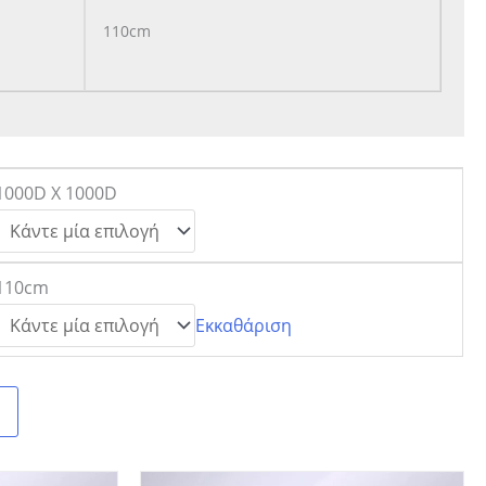
110cm
1000D X 1000D
110cm
Εκκαθάριση