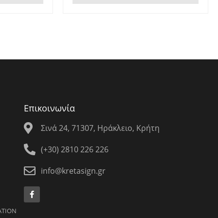
Επικοινωνία
Σινά 24, 71307, Ηράκλειο, Κρήτη
(+30) 2810 226 226
info@kretasign.gr
ATION