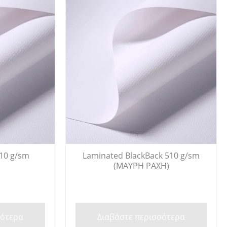
610 g/sm
Laminated BlackBack 510 g/sm
(ΜΑΥΡΗ ΡΑΧΗ)
σότερα
Διαβάστε περισσότερα