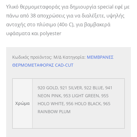
Υλικό θερμομεταφοράς για δημιουργία special εφέ με
πάνω από 38 αποχρώσεις για να διαλέξετε, υψηλής
αντοχής στο πλύσιμο (40ο C), για βαμβακερά
υφάσματα και polyester
Κωδικός προϊόντος:
Μ/Δ
Κατηγορία:
ΜΕΜΒΡΑΝΕΣ
ΘΕΡΜΟΜΕΤΑΦΟΡΑΣ CAD-CUT
920 GOLD, 921 SILVER, 922 BLUE, 941
NEON PINK, 953 LIGHT GREEN, 955
Χρώμα
HOLO WHITE, 956 HOLO BLACK, 965
RAINBOW PLUM