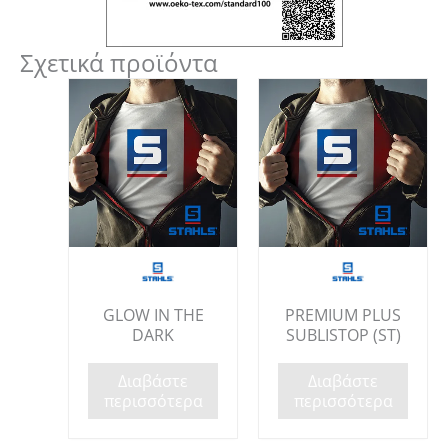
Σχετικά προϊόντα
GLOW IN THE
PREMIUM PLUS
DARK
SUBLISTOP (ST)
Διαβάστε
Διαβάστε
περισσότερα
περισσότερα