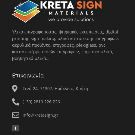
Υλικά επιγραφοποιΐας, ψηφιακές εκτυπώσεις, digital
printing, sign making, υλικά κατασκευής επιγραφών,
ακρυλικά προϊόντα, επιγραφές, plexiglass, pvc,
κατασκευή φωτεινών επιγραφών, ψηφιακά υλικά,
βοηθητικά υλικά…
Επικοινωνία
Σινά 24, 71307, Ηράκλειο, Κρήτη
(+30) 2810 226 226
info@kretasign.gr
F
a
c