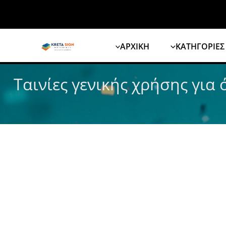
Μετάβαση
στο
περιεχόμενο
ΑΡΧΙΚΗ
ΚΑΤΗΓΟΡΙΕΣ
Ταινίες γενικής χρήσης για