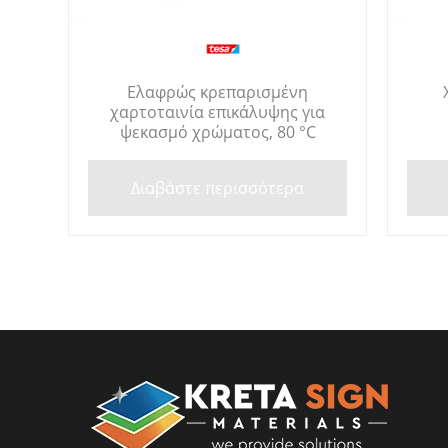
Ελαφρώς κρεπαρισμένη
χαρτοταινία επικάλυψης για
ψεκασμό χρώματος, 80 °C
Διαβάστε περισσότερα