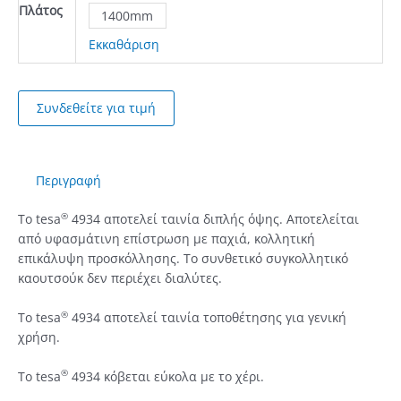
Πλάτος
1400mm
Εκκαθάριση
Συνδεθείτε για τιμή
Περιγραφή
®
Το
tesa
4934 αποτελεί ταινία διπλής όψης. Αποτελείται
από υφασμάτινη επίστρωση με παχιά, κολλητική
επικάλυψη προσκόλλησης. Το συνθετικό συγκολλητικό
καουτσούκ δεν περιέχει διαλύτες.
®
Το
tesa
4934 αποτελεί ταινία τοποθέτησης για γενική
χρήση.
®
Το
tesa
4934 κόβεται εύκολα με το χέρι.