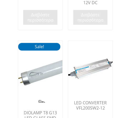
12V DC
Διαβάστε
Διαβάστε
περισσότερα
περισσότερα
Sale!
LED CONVERTER
VFL200SW2-12
DIOLAMP T8 G13
LED GLASS SMD