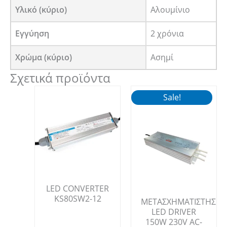
Υλικό (κύριο)
Αλουμίνιο
Εγγύηση
2 χρόνια
Χρώμα (κύριο)
Ασημί
Σχετικά προϊόντα
Sale!
LED CONVERTER
KS80SW2-12
ΜΕΤΑΣΧΗΜΑΤΙΣΤΗΣ
LED DRIVER
150W 230V AC-