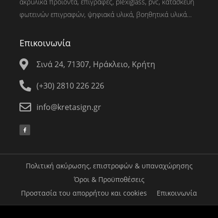
ακρυλικά προϊόντα, επιγραφές, plexiglass, pvc, κατασκευή
φωτεινών επιγραφών, ψηφιακά υλικά, βοηθητικά υλικά…
Επικοινωνία
Σινά 24, 71307, Ηράκλειο, Κρήτη
(+30) 2810 226 226
info@kretasign.gr
Πολιτική ακύρωσης, επιστροφών & υπαναχώρησης
Όροι & Προϋποθέσεις
Προστασία του απορρήτου και cookies
Επικοινωνία