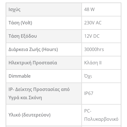
Ισχύς
48 W
Τάση (Volt)
230V AC
Τάση Εξόδου
12V DC
Διάρκεια Ζωής (Hours)
30000hrs
Ηλεκτρική Προστασία
Κλάση ΙΙ
Dimmable
Όχι
IP- Δείκτης Προστασίας από
IP67
Υγρά και Σκόνη
PC-
Υλικό (δευτερεύον)
Πολυκαρβονικό