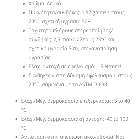
Χρώμα: Λευκό
Πυκνότητα/συνθήκες: 1,57 g/cm³ / στους
23°C, σχετική υγρασία 50%
Ταχύτητα πλήρους στερεοποίησης/
συνθήκες: 2,5 mm/d / Στους 23°C και
σχετική υγρασία 50%, στεγανοποίηση
υγρασίας
Ελάχ. αντοχή σε εφελκυσμό: 1.5 N/mm²
Συνθήκες για τη δύναμη εφελκυσμού: στους
23°C, σύμφωνα με το ASTM D-638
Ελάχ./Μέγ. θερμοκρασία επεξεργασίας: 5 to 40
°C
Ελάχ./Μέγ. θερμοκρασιακή αντοχή: -40 to 100
°C
Αντίσταση στην υπεριώδη ακτινοβολία: Ναι