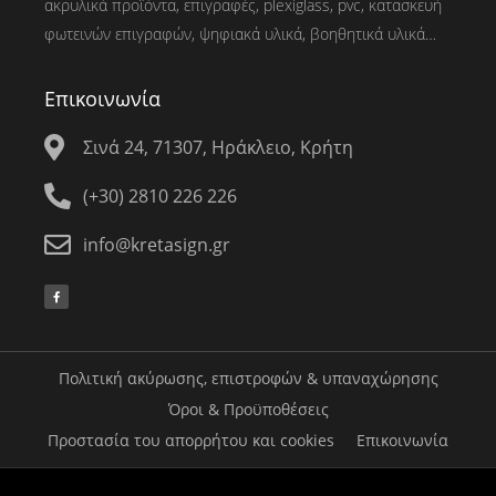
ακρυλικά προϊόντα, επιγραφές, plexiglass, pvc, κατασκευή
φωτεινών επιγραφών, ψηφιακά υλικά, βοηθητικά υλικά…
Επικοινωνία
Σινά 24, 71307, Ηράκλειο, Κρήτη
(+30) 2810 226 226
info@kretasign.gr
Πολιτική ακύρωσης, επιστροφών & υπαναχώρησης
Όροι & Προϋποθέσεις
Προστασία του απορρήτου και cookies
Επικοινωνία