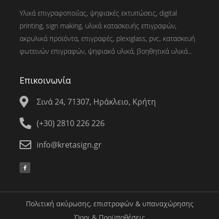
Υλικά επιγραφοποιΐας, ψηφιακές εκτυπώσεις, digital
printing, sign making, υλικά κατασκευής επιγραφών,
ακρυλικά προϊόντα, επιγραφές, plexiglass, pvc, κατασκευή
φωτεινών επιγραφών, ψηφιακά υλικά, βοηθητικά υλικά…
Επικοινωνία
Σινά 24, 71307, Ηράκλειο, Κρήτη
(+30) 2810 226 226
info@kretasign.gr
Πολιτική ακύρωσης, επιστροφών & υπαναχώρησης
Όροι & Προϋποθέσεις