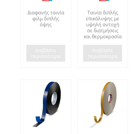
Διαφανής ταινία
Ταινία διπλής
φιλμ διπλής
επικάλυψης με
όψης
υψηλή αντοχή
σε διατμήσεις
και θερμοκρασία
Διαβάστε
Διαβάστε
περισσότερα
περισσότερα