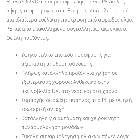
®
Η
tesa
62510 είναι μια αφρώδης ταινία PE διπλής
όψης για εφαρμογές τοποθέτησης. Αποτελείται από
μια ιδιαίτερα ευέλικτη επίστρωση από αφρώδες υλικό
PE και από επικολλημένο συγκολλητικό ακρυλικού.
Οφέλη προϊόντος:
Υψηλό τελικό επίπεδο πρόσφυσης για
αξιόπιστη απόδοση σύνδεσης
Πλήρως κατάλληλο προϊόν για χρήση σε
εξωτερικούς χώρους: Ανθεκτικό στην
ακτινοβολία UV, στο νερό και στo χρόνο
Συμπαγής αφρώδης πυρήνας από PE με υψηλή
εσωτερική αντοχή
Κατάλληλη για αυτόματη και χειροκίνητη
συναρμολόγηση μονάδων
Εύκολη συναρμολόγηση ηλιακών πάνελ λόγω