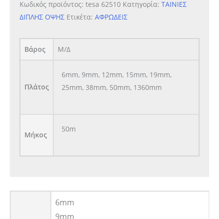
Κωδικός προϊόντος:
tesa 62510
Κατηγορία:
ΤΑΙΝΙΕΣ
∆ΙΠΛΗΣ ΟΨΗΣ
Ετικέτα:
ΑΦΡΩΔΕΙΣ
Βάρος
Μ/Δ
6mm, 9mm, 12mm, 15mm, 19mm,
Πλάτος
25mm, 38mm, 50mm, 1360mm
50m
Μήκος
6mm
9mm