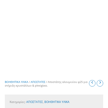
ΒΟΗΘΗΤΙΚΑ ΥΛΙΚΑ
/
ΑΠΟΣΤΑΤΕΣ
/ Αποστάτης αλουμινίου φ25 για
στήριξη κρυστάλλων & plexiglass.
Κατηγορίες:
ΑΠΟΣΤΑΤΕΣ
,
ΒΟΗΘΗΤΙΚΑ ΥΛΙΚΑ