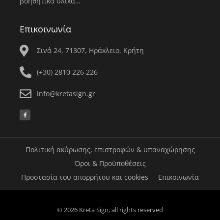
βοηθητικά υλικά…
Επικοινωνία
Σινά 24, 71307, Ηράκλειο, Κρήτη
(+30) 2810 226 226
info@kretasign.gr
F
a
c
e
b
o
o
k
Πολιτική ακύρωσης, επιστροφών & υπαναχώρησης
-
f
Όροι & Προϋποθέσεις
Προστασία του απορρήτου και cookies
Επικοινωνία
© 2026 Kreta Sign, all rights reserved