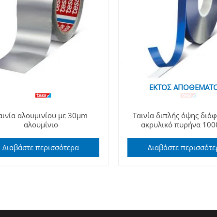
ΕΚΤΌΣ ΑΠΟΘΈΜΑΤ
αινία αλουμινίου με 30μm
Ταινία διπλής όψης διά
αλουμίνιο
ακρυλικό πυρήνα 10
Διαβάστε περισσότερα
Διαβάστε περισσότε