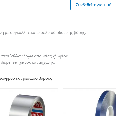
Συνδεθείτε για τιμή
ένη με συγκολλητικό ακρυλικού
υδατικής βάσης.
ο
περιβάλλον λόγω απουσίας χλωρίου.
α
dispenser χειρός και μηχανής.
ελαφρού και μεσαίου βάρους