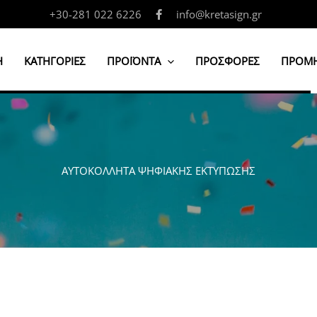
+30-281 022 6226
info@kretasign.gr
Η
ΚΑΤΗΓΟΡΙΕΣ
ΠΡΟΪΟΝΤΑ
ΠΡΟΣΦΟΡΕΣ
ΠΡΟΜΗ
ΑΥΤΟΚΟΛΛΗΤΑ ΨΗΦΙΑΚΗΣ ΕΚΤΥΠΩΣΗΣ