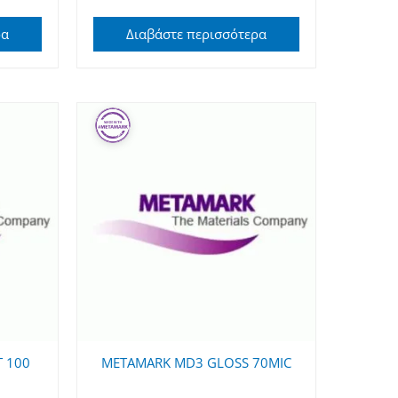
ρα
Διαβάστε περισσότερα
 100
METAMARK MD3 GLOSS 70MIC