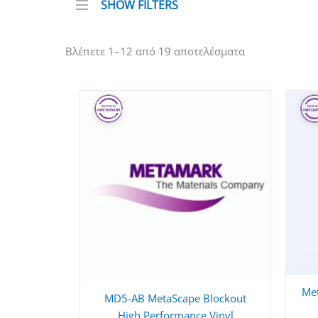
SHOW FILTERS
Βλέπετε 1–12 από 19 αποτελέσματα
Met
MD5-AB MetaScape Blockout
High Performance Vinyl