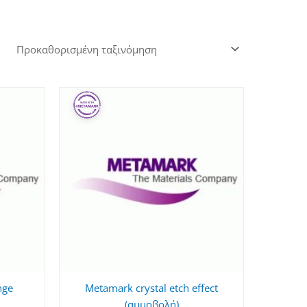
nge
Metamark crystal etch effect
(αμμοβολή)