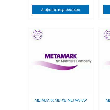
Διαβάστε περισσότερα
METAMARK MD-XB METAWRAP
ME