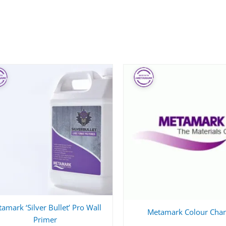
amark ‘Silver Bullet’ Pro Wall
Metamark Colour Cha
Primer