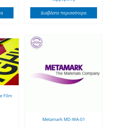
ρα
Διαβάστε περισσότερα
ve Film
Metamark MD-WA-01