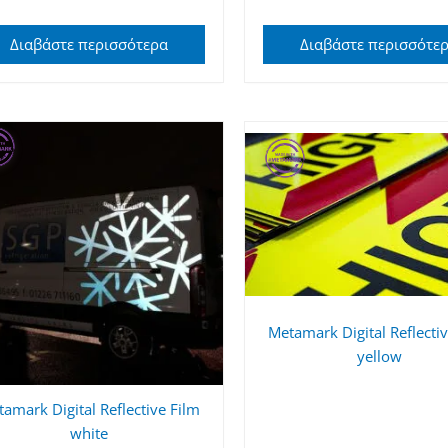
Διαβάστε περισσότερα
Διαβάστε περισσότε
Metamark Digital Reflecti
yellow
amark Digital Reflective Film
white